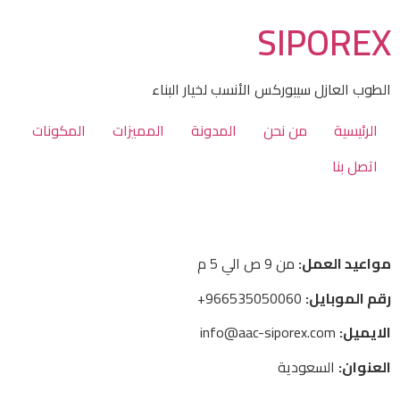
SIPOREX
الطوب العازل سيبوركس الأنسب لخيار البناء
الرئيسية
من نحن
المدونة
المميزات
المكونات
اتصل بنا
مواعيد العمل:
من 9 ص الي 5 م
رقم الموبايل:
966535050060+
الايميل:
info@aac-siporex.com
العنوان:
السعودية