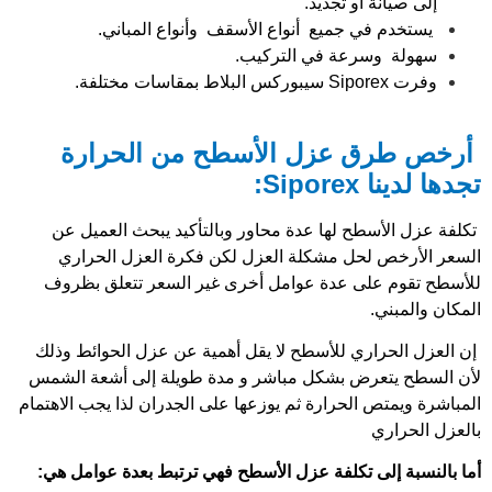
إلى صيانة أو تجديد.
يستخدم في جميع أنواع الأسقف وأنواع المباني.
سهولة وسرعة في التركيب.
وفرت Siporex سيبوركس البلاط بمقاسات مختلفة.
أرخص طرق عزل الأسطح من الحرارة
تجدها لدينا Siporex:
تكلفة عزل الأسطح لها عدة محاور وبالتأكيد يبحث العميل عن
السعر الأرخص لحل مشكلة العزل لكن فكرة العزل الحراري
للأسطح تقوم على عدة عوامل أخرى غير السعر تتعلق بظروف
المكان والمبني.
إن العزل الحراري للأسطح لا يقل أهمية عن عزل الحوائط وذلك
لأن السطح يتعرض بشكل مباشر و مدة طويلة إلى أشعة الشمس
المباشرة ويمتص الحرارة ثم يوزعها على الجدران لذا يجب الاهتمام
بالعزل الحراري
أما بالنسبة إلى تكلفة عزل الأسطح فهي ترتبط بعدة عوامل هي: