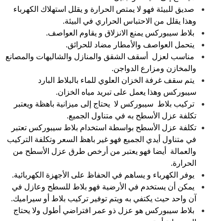
صديق للبيئة فهو لا يمتص الحرارة و يقلل استهلاك الكهرباء
وهذا يقلل من الاحتباس الحراري في البيئة.
بلاط سيبوركس يمنع الانزلاق و يقاوم العواصف.
يتحمل العواصف والأمطار مضاد للحرائق.
مناسب لعزل أسقف الشقق والمنازل والشاليهات والمصانع
والمخازن ومزارع الدواجن.
يتم سقف غرفة الخزان العلوي للماء بالبلاط البارد
سيبوركس وهذا يعمل على تبريد مياه الخزان.
تركيب بلاط سيبوركس لا يحتاج إلى ميزانية باهظة ويعتبر
تكلفة عزل الأسطح به في متناول الجميع.
تكلفة عزل الأسطح بواسطة استخدام بلاط سيبوركس تعتبر
في متناول أيدي الجميع فهو غير باهظ السعر وتكلفة التركيب
والعمالة أيضا فهو يعتبر من أرخص طرق عزل الأسطح من
الحرارة.
يوفر الكهرباء و يساهم في الحفاظ على الأجهزة الكهربائية.
يمكن أن يستخدم في الأرضية فهو بلاط للسطح وعازل في
آن واحد حيث يكتفي به ويتم توفير تركيب بلاط أو سيراميك.
بلاط سيبوركس هو عزل ذو عمر افتراضي أطول ولا يحتاج