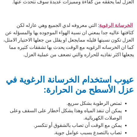
العزل لما يحققه من كفاءة ومميزات عديدة سوف نتحدث عنها.
الخرسانة الرغوية
: التي معروفه لدي الجميع وهي عازله لكن
كثافتها عاليه جدا بمعني ان نسبة الهواء الموجوده بها والمسؤله عن
العزل تكون نسبتها قليله ممايجعل او يقلل من جعلها الاختيار الامثل،
كما ان الخرسانه الرغويه مع الوقت يحدث بها تشققات كثيره مما
يجعلها اكثر نفاذيه للحراره والتي تضعف من عملية العزل.
عيوب استخدام الخرسانة الرغوية
في
عزل الأسطح من الحرارة:
تمتص الرطوبة بشكل سريع.
يمكن أن تنفذ المياه وهذا يشكل أخطار على السقف وعلى
الوصلات الكهربائية.
يمكن مع الوقت أن تصاب بالشقوق أو تتكسر.
تصاب بالتصدع بسبب عوامل جوية.