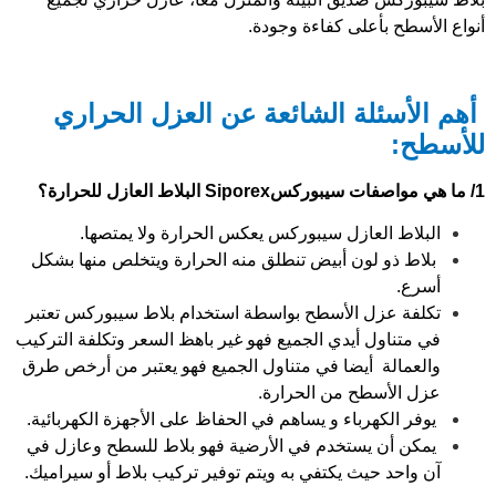
أنواع الأسطح بأعلى كفاءة وجودة.
أهم الأسئلة الشائعة عن العزل الحراري
للأسطح:
1/ ما هي مواصفات سيبوركسSiporex
البلاط العازل للحرارة؟
البلاط العازل سيبوركس يعكس الحرارة ولا يمتصها.
بلاط ذو لون أبيض تنطلق منه الحرارة ويتخلص منها بشكل
أسرع.
تكلفة عزل الأسطح بواسطة استخدام بلاط سيبوركس تعتبر
في متناول أيدي الجميع فهو غير باهظ السعر وتكلفة التركيب
والعمالة أيضا في متناول الجميع فهو يعتبر من أرخص طرق
عزل الأسطح من الحرارة.
يوفر الكهرباء و يساهم في الحفاظ على الأجهزة الكهربائية.
يمكن أن يستخدم في الأرضية فهو بلاط للسطح وعازل في
آن واحد حيث يكتفي به ويتم توفير تركيب بلاط أو سيراميك.