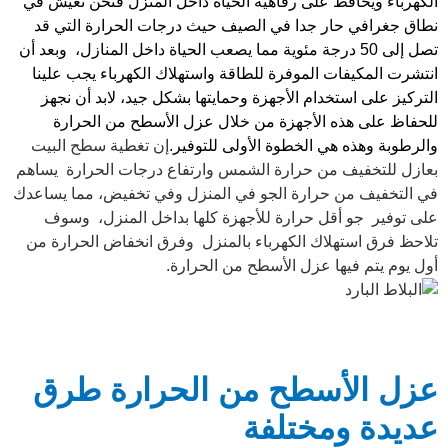
الكهرباء ويحافظ على رفاهية الحياة داخل المنزل فنحن نعيش في
نطاق جغرافي حار جدا في الصيف حيث درجات الحرارة التي قد
تصل إلى 50 درجة مئوية مما يصعب الحياة داخل المنازل، وبعد أن
انتشرت المكيفات الموفرة للطاقة واستهلاك الكهرباء يجب علينا
التركيز على استخدام الأجهزة وحمايتها بشكل جيد، لابد أن نجهز
للحفاظ على هذه الأجهزة من خلال عزل الأسطح من الحرارة
والرطوبة وهذه هي الخطوة الأولى للتوفير.
إن تغطية سطح البيت
بعازل للتخفيف من حرارة الشمس وارتفاع درجات الحرارة يساهم
في التخفيف من حرارة الجو في المنزل وفي تخفيض، مما يساعدك
على توفير
جو أقل حرارة للأجهزة كلها بداخل المنزل، وسوف
تلاحظ فرق استهلاك الكهرباء بالمنزل وفرق انخفاض الحرارة من
أول يوم يتم فيها عزل الأسطح من الحرارة.
عزل الأسطح من الحرارة طرق
عديدة ومختلفة