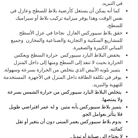
في التبريد.
كما أنه يمكن أن يستغل كأرضية بلاط للسطح وعازل في
نفس الوقت وهذا يوفر ميزانية تركيب بلاط أو سيراميك
للسطح.
حقق بلاط سيبوركس العازل نجاحا في عزل الأسطح
للمشاريع السكنية و التجارية والصناعية والمخازن وجميع
المباني الكبيرة والصغيرة.
يخفض البلاط البارد سيبوركس حرارة السطح ويعكس
الحرارة بحيث لا تنفذ إلى السطح ومنها إلى داخل المنزل
يتميز بلونه الأبيض الذي يتخلص من الحرارة بسرعة وسهولة.
يوفر في تكلفة الطاقة داخل المنزل في الأجهزة المستخدمة
للتهوية والتبريد.
يتخلص البلاط البارد سيبوركس من حرارة الشمس بسرعة
ولا يمتصها.
يتميز بلاط سيبوركس بأنه متين و له عمر افتراضي طويل
فلا يتأثر بعوامل الجو.
يدوم بلاط سيبوركس بعمر المبنى دون أن يتغير أو تقل
كفائته.
لا يحتاج إلى صيانة أو تبديل.