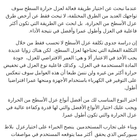
عندما نبحث عن اختيار طريقة فعالة لعزل حرارة السطح سوف
تواجهك العديد من الطرق المختلفة، لا تبحث فقط عن أرخص طرق
عزل الأسطح من الحرارة، بل ابحث عن الطريقة التي تكون أكثر
فاعلية في العزل وأطول عمرا وأفضل في نتيجة الأداء.
إن دراسة جدوى تكلفة عزل الأسطح لا تحسب فقط من خلال
التكلفة الفعلية التي تحتاجها لعزل السطح، لكن هناك زوايا عديدة
يجب الأخذ في الاعتبار ألا و هي: العمر الافتراضي للعزل، جودة
المادة المستخدمة في العزل، وكذلك فاعلية نوع العزل في تخفيض
حرارة أكثر من غيره ولن ننسَ طبعا أن هذه العوامل سوف تنعكس
على التوفير في الكهرباء باستخدام الأجهزة ومنحها عمرا افتراضيا
أطول.
اختر النوع المناسب لك من أفضل أنواع عزل الأسطح من الحرارة
ويجب عليك اختيار الأنواع الأفضل والتي لها قدرة وكفاءة عالية في
عزل الحرارة والتي تكون أطول عمرا.
وبناء على تجارب المستخدمين ينصح الخبراء على اختيارعزل بلاط
سيوركس الذي يحقق أكثر مما يتوقعه المستخدم في مواصفات