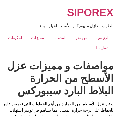
Ski
SIPOREX
t
conten
الطوب العازل سيبوركس الأنسب لخيار البناء
الرئيسية
من نحن
المدونة
المميزات
المكونات
اتصل بنا
مواصفات و مميزات عزل
الأسطح من الحرارة
البلاط البارد سيبوركس
يعتبر عزل الأسطح من الحرارة من أهم الخطوات التي نحرص عليها
للحفاظ على درجة حرارة المبنى مما يساهم في توفير استهلاك