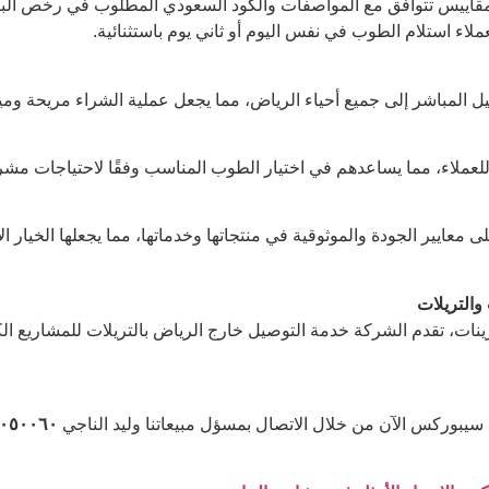
 بمقاييس تتوافق مع المواصفات والكود السعودي المطلوب في رخص البن
ملاء استلام الطوب في نفس اليوم أو ثاني يوم باستثنائية.
ل المباشر إلى جميع أحياء الرياض، مما يجعل عملية الشراء مريحة ومي
للعملاء، مما يساعدهم في اختيار الطوب المناسب وفقًا لاحتياجات مش
على معايير الجودة والموثوقية في منتجاتها وخدماتها، مما يجعلها الخيار
نات، تقدم الشركة خدمة التوصيل خارج الرياض بالتريلات للمشاريع ال
سيبوركس الآن من خلال الاتصال بمسؤل مبيعاتنا وليد الناجي
٠٥٣٥٠٥٠٠٦٠