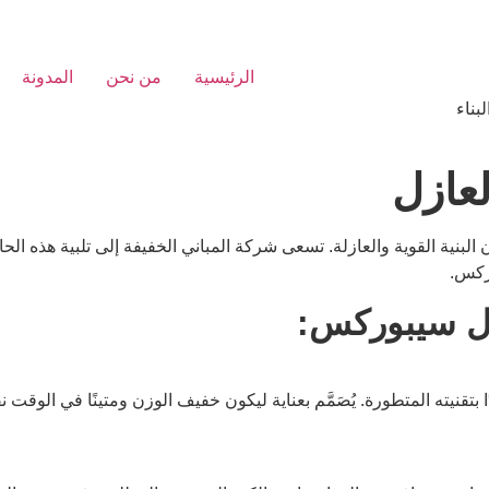
الرئيسية
من نحن
المدونة
بناء
عازل
ن البنية القوية والعازلة. تسعى شركة المباني الخفيفة إلى تلبية هذه ا
وركس.
زل سيبوركس:
ا بتقنيته المتطورة. يُصَمَّم بعناية ليكون خفيف الوزن ومتينًا في الوقت 