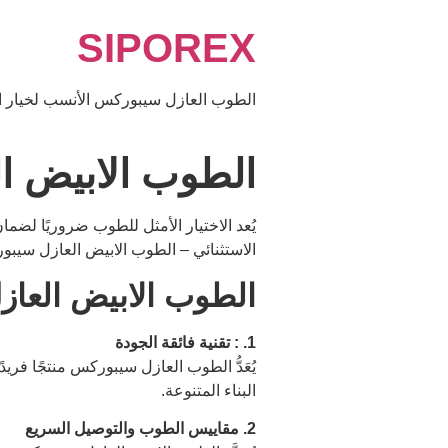
Ski
SIPOREX
t
conten
الطوب العازل سيبوركس الأنسب لخيار ال
الطوب الابيض ال
يُعد الاختيار الأمثل للطوب ضروريًا لضما
الاستثنائي – الطوب الابيض العازل سيب
الطوب الابيض العا
1. : تقنية فائقة الجودة
يُعَدُّ الطوب العازل سيبوركس منتجًا فريدً
البناء المتنوعة.
2. مقاييس الطوب والتوصيل السريع